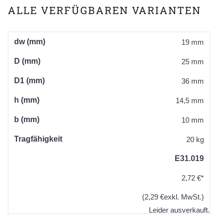
ALLE VERFÜGBAREN VARIANTEN
dw (mm)
19 mm
D (mm)
25 mm
D1 (mm)
36 mm
h (mm)
14,5 mm
b (mm)
10 mm
Tragfähigkeit
20 kg
E31.019
2,72 €*
(2,29 €exkl. MwSt.)
Leider ausverkauft.