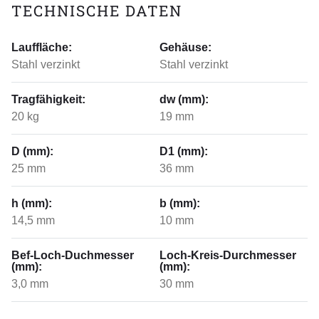
TECHNISCHE DATEN
Lauffläche:
Gehäuse:
Stahl verzinkt
Stahl verzinkt
Tragfähigkeit:
dw (mm):
20 kg
19 mm
D (mm):
D1 (mm):
25 mm
36 mm
h (mm):
b (mm):
14,5 mm
10 mm
Bef-Loch-Duchmesser
Loch-Kreis-Durchmesser
(mm):
(mm):
3,0 mm
30 mm