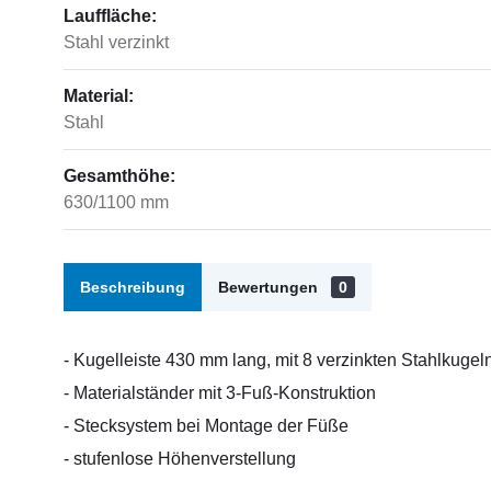
Lauffläche:
Stahl verzinkt
Material:
Stahl
Gesamthöhe:
630/1100 mm
Beschreibung
Bewertungen
0
- Kugelleiste 430 mm lang, mit 8 verzinkten Stahlkuge
- Materialständer mit 3-Fuß-Konstruktion
- Stecksystem bei Montage der Füße
- stufenlose Höhenverstellung