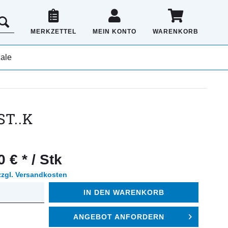
MERKZETTEL
MEIN KONTO
WARENKORB
ale
ST..K
 € * / Stk
zzgl. Versandkosten
IN DEN
WARENKORB
ANGEBOT ANFORDERN