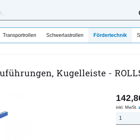
Transportrollen
Schwerlastrollen
Fördertechnik
S
zuführungen, Kugelleiste - ROLL
142,80
inkl. MwSt.