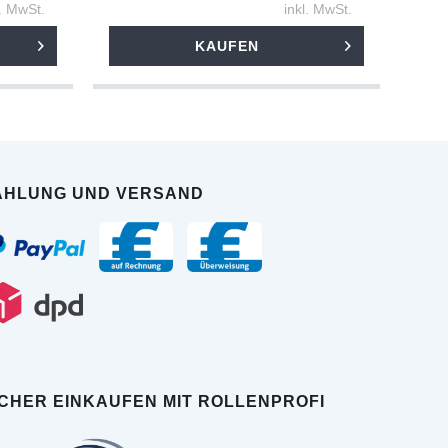
l. MwSt.
inkl. MwSt.
KAUFEN
AHLUNG UND VERSAND
ICHER EINKAUFEN MIT ROLLENPROFI