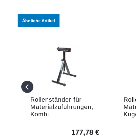
Ähnliche Artikel
Rollenständer für
Roll
Materialzuführungen,
Mat
Kombi
Kuge
177,78 €