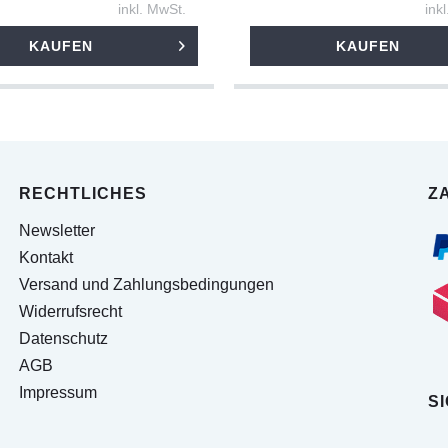
inkl. MwSt.
ink
KAUFEN
KAUFEN
RECHTLICHES
Z
Newsletter
Kontakt
Versand und Zahlungsbedingungen
Widerrufsrecht
Datenschutz
AGB
Impressum
S