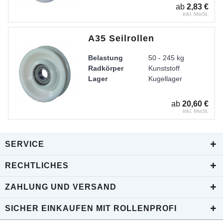
ab
2,83 €
inkl. MwSt.
A35 Seilrollen
Belastung
50 - 245 kg
Radkörper
Kunststoff
Lager
Kugellager
ab
20,60 €
inkl. MwSt.
SERVICE
RECHTLICHES
ZAHLUNG UND VERSAND
SICHER EINKAUFEN MIT ROLLENPROFI