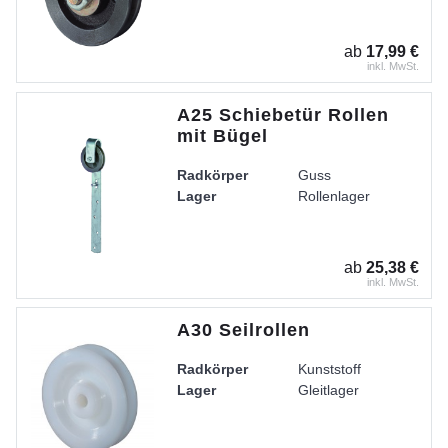
ab
17,99 €
inkl. MwSt.
A25 Schiebetür Rollen
mit Bügel
Radkörper
Guss
Lager
Rollenlager
ab
25,38 €
inkl. MwSt.
A30 Seilrollen
Radkörper
Kunststoff
Lager
Gleitlager