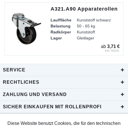
A321.A90 Apparaterollen
Lauffläche
Kunststoff schwarz
Belastung
50 - 65 kg
Radkörper
Kunststoff
Lager
Gleitlager
Gehäuse
Stahlblech verzinkt-chromati
ab
3,71 €
inkl. MwSt.
SERVICE
RECHTLICHES
ZAHLUNG UND VERSAND
SICHER EINKAUFEN MIT ROLLENPROFI
Diese Website benutzt Cookies, die für den technischen