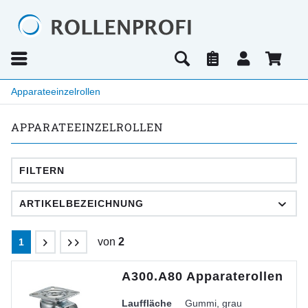
Apparateeinzelrollen
APPARATEEINZELROLLEN
FILTERN
von
2
1
A300.A80 Apparaterollen
Lauffläche
Gummi, grau