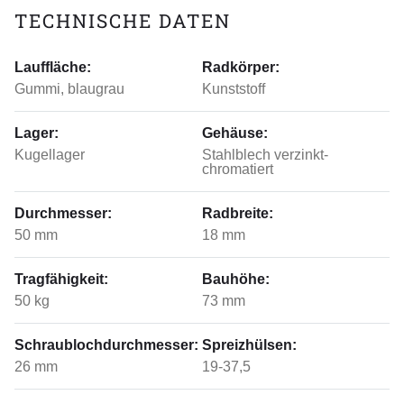
TECHNISCHE DATEN
Lauffläche:
Radkörper:
Gummi, blaugrau
Kunststoff
Lager:
Gehäuse:
Kugellager
Stahlblech verzinkt-
chromatiert
Durchmesser:
Radbreite:
50 mm
18 mm
Tragfähigkeit:
Bauhöhe:
50 kg
73 mm
Schraublochdurchmesser:
Spreizhülsen:
26 mm
19-37,5