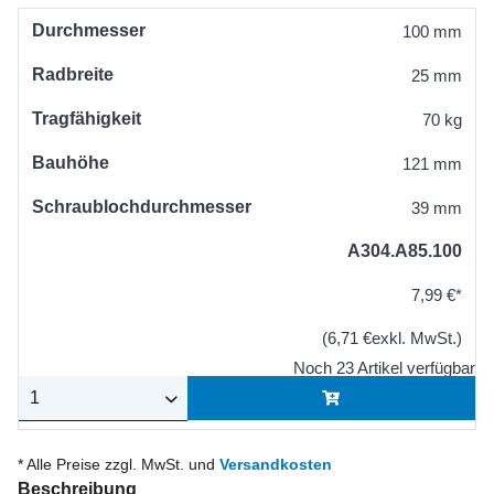
Durchmesser
100 mm
Radbreite
25 mm
Tragfähigkeit
70 kg
Bauhöhe
121 mm
Schraublochdurchmesser
39 mm
A304.A85.100
7,99 €*
(6,71 €exkl. MwSt.)
Noch 23 Artikel verfügbar
* Alle Preise zzgl. MwSt. und
Versandkosten
Beschreibung