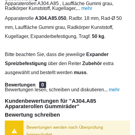
Apparaterollen A304.A85 , Lauffläche Gummi grau,
Radkörper Kunststoff, Kugellager,...
mehr
Apparaterolle
A304.A85.050
, Radbr. 18 mm, Rad-Ø 50
mm, Lauffläche Gummi grau, Radkörper Kunststoff,
Kugellager, Expanderbefestigung, Tragf.
50 kg
.
Bitte beachten Sie, dass die jeweilige
Expander
Spreizbefestigung
über den Reiter
Zubehör
extra
ausgewählt und bestellt werden
muss
.
Bewertungen
0
Bewertungen lesen, schreiben und diskutieren...
mehr
Kundenbewertungen für "A304.A85
Apparaterollen Gummiräder"
Bewertung schreiben
Bewertungen werden nach Überprüfung
freigeschaltet.