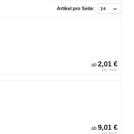
Artikel pro Seite:
2,01 €
ab
inkl. MwSt.
9,01 €
ab
inkl. MwSt.