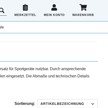
MERKZETTEL
MEIN KONTO
WARENKORB
le
Ersatz für Sportgeräte nutzbar. Durch ansprechende
llen eingesetzt. Die Abmaße und technischen Details
Sortierung: