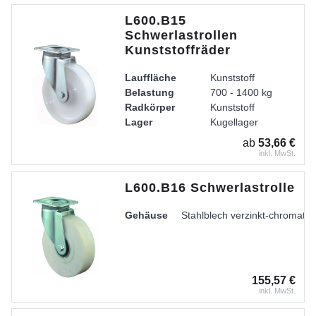
L600.B15
Schwerlastrollen
Kunststoffräder
Lauffläche
Kunststoff
Belastung
700 - 1400 kg
Radkörper
Kunststoff
Lager
Kugellager
ab
53,66 €
inkl. MwSt.
L600.B16 Schwerlastrolle
Gehäuse
Stahlblech verzinkt-chromatier
155,57 €
inkl. MwSt.