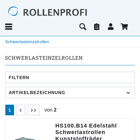
Schwerlasteinzelrollen
SCHWERLASTEINZELROLLEN
FILTERN
von
2
1
HS100.B14 Edelstahl
Schwerlastrollen
Kunststoffräder