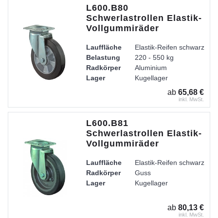
L600.B80
Schwerlastrollen Elastik-
Vollgummiräder
Lauffläche
Elastik-Reifen schwarz
Belastung
220 - 550 kg
Radkörper
Aluminium
Lager
Kugellager
ab
65,68 €
inkl. MwSt.
L600.B81
Schwerlastrollen Elastik-
Vollgummiräder
Lauffläche
Elastik-Reifen schwarz
Radkörper
Guss
Lager
Kugellager
ab
80,13 €
inkl. MwSt.