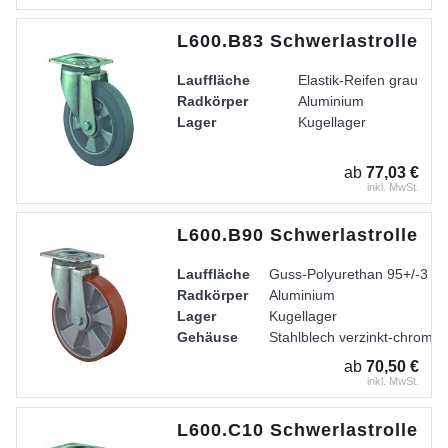
L600.B83 Schwerlastrolle
Lauffläche
Elastik-Reifen grau
Radkörper
Aluminium
Lager
Kugellager
ab
77,03 €
inkl. MwSt.
L600.B90 Schwerlastrolle
Lauffläche
Guss-Polyurethan 95+/-3 Sh
Radkörper
Aluminium
Lager
Kugellager
Gehäuse
Stahlblech verzinkt-chromati
ab
70,50 €
inkl. MwSt.
L600.C10 Schwerlastrolle