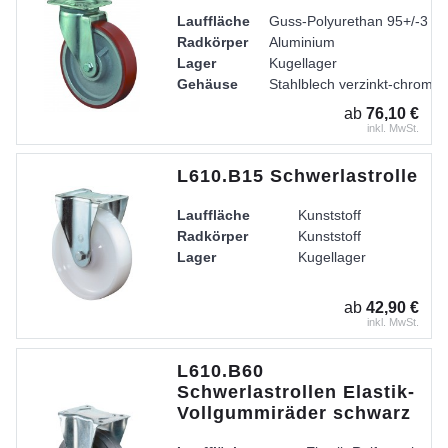
Lauffläche
Guss-Polyurethan 95+/-3 Sh
Radkörper
Aluminium
Lager
Kugellager
Gehäuse
Stahlblech verzinkt-chromati
ab
76,10 €
inkl. MwSt.
L610.B15 Schwerlastrolle
Lauffläche
Kunststoff
Radkörper
Kunststoff
Lager
Kugellager
ab
42,90 €
inkl. MwSt.
L610.B60
Schwerlastrollen Elastik-
Vollgummiräder schwarz