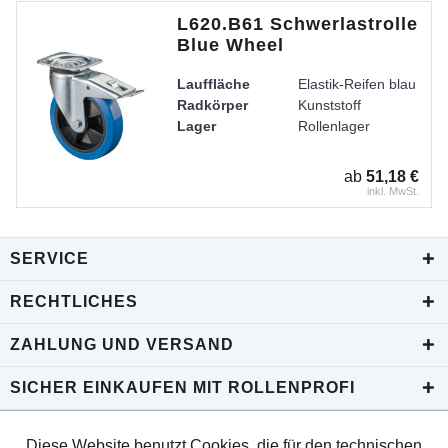
L620.B61 Schwerlastrolle
Blue Wheel
Lauffläche
Elastik-Reifen blau
Radkörper
Kunststoff
Lager
Rollenlager
ab
51,18 €
inkl. MwSt.
SERVICE
RECHTLICHES
ZAHLUNG UND VERSAND
SICHER EINKAUFEN MIT ROLLENPROFI
Diese Website benutzt Cookies, die für den technischen