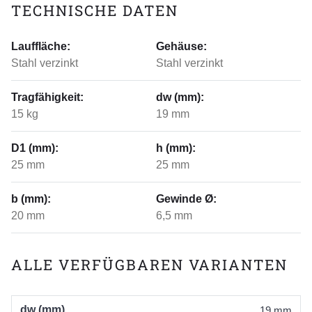
TECHNISCHE DATEN
Lauffläche:
Gehäuse:
Stahl verzinkt
Stahl verzinkt
Tragfähigkeit:
dw (mm):
15 kg
19 mm
D1 (mm):
h (mm):
25 mm
25 mm
b (mm):
Gewinde Ø:
20 mm
6,5 mm
ALLE VERFÜGBAREN VARIANTEN
dw (mm)
19 mm