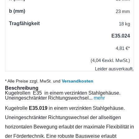
b (mm)
23 mm
Tragfähigkeit
18 kg
E35.024
4,81 €*
(4,04 €exkl. MwSt.)
Leider ausverkauft.
* Alle Preise zzgl. MwSt. und
Versandkosten
Beschreibung
Kugelrollen E35 in einem verzinkten Stahlgehäuse.
Uneingeschränkter Richtungswechsel...
mehr
Kugelrolle
E35.019
in einem verzinkten Stahlgehäuse.
Uneingeschränkter Richtungswechsel der allseitigen
horizontalen Bewegung erlaubt der maximale Flexibilität in
der Fördertechnik. Eine robuste Bausweise erlaubt