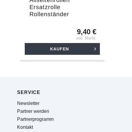
Allseitenrollen
Ersatzrolle
Rollenständer
9,40 €
inkl. MwSt.
KAUFEN
SERVICE
Newsletter
Partner werden
Partnerprogramm
Kontakt