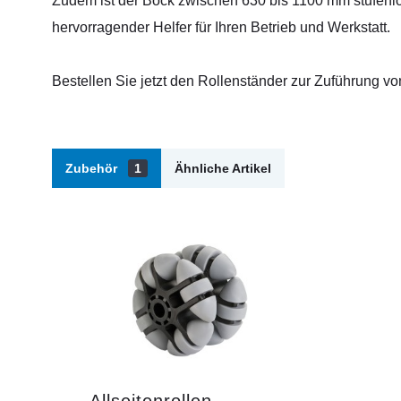
Zudem ist der Bock zwischen 630 bis 1100 mm stufenlos
hervorragender Helfer für Ihren Betrieb und Werkstatt.
Bestellen Sie jetzt den Rollenständer zur Zuführung von
Zubehör
1
Ähnliche Artikel