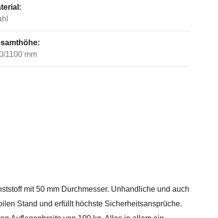
terial:
ahl
samthöhe:
0/1100 mm
Kunststoff mit 50 mm Durchmesser. Unhandliche und auch
ilen Stand und erfüllt höchste Sicherheitsansprüche.