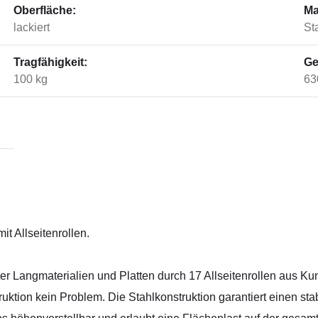
Oberfläche:
Ma
lackiert
St
Tragfähigkeit:
Ge
100 kg
63
it Allseitenrollen.
ter Langmaterialien und Platten durch 17 Allseitenrollen aus 
tion kein Problem. Die Stahlkonstruktion garantiert einen stab