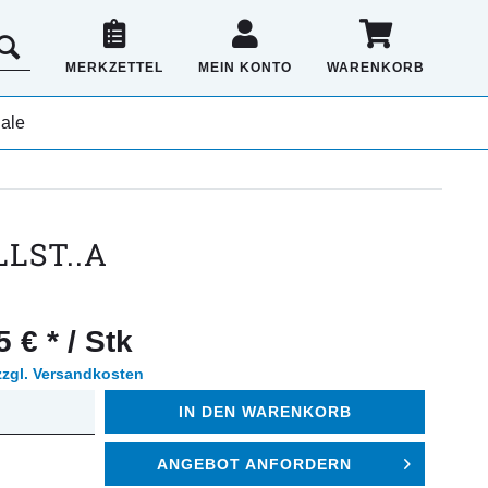
MERKZETTEL
MEIN KONTO
WARENKORB
ale
LLST..A
 € * / Stk
zzgl. Versandkosten
IN DEN
WARENKORB
ANGEBOT ANFORDERN