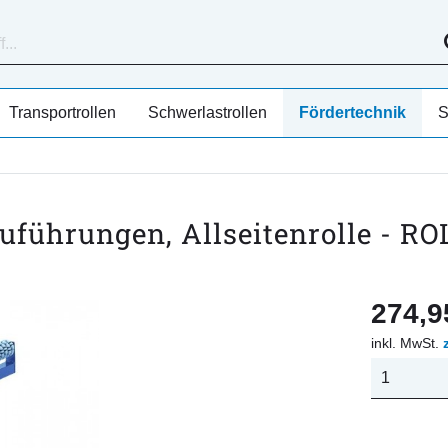
Transportrollen
Schwerlastrollen
Fördertechnik
S
uführungen, Allseitenrolle - RO
274,95
inkl. MwSt.