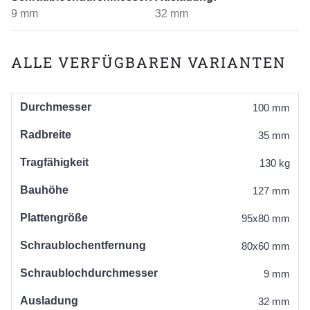
9 mm
32 mm
ALLE VERFÜGBAREN VARIANTEN
Durchmesser
100 mm
Radbreite
35 mm
Tragfähigkeit
130 kg
Bauhöhe
127 mm
Plattengröße
95x80 mm
Schraublochentfernung
80x60 mm
Schraublochdurchmesser
9 mm
Ausladung
32 mm