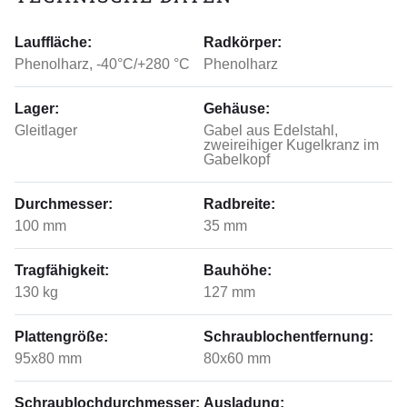
Lauffläche:
Radkörper:
Phenolharz, -40°C/+280 °C
Phenolharz
Lager:
Gehäuse:
Gleitlager
Gabel aus Edelstahl,
zweireihiger Kugelkranz im
Gabelkopf
Durchmesser:
Radbreite:
100 mm
35 mm
Tragfähigkeit:
Bauhöhe:
130 kg
127 mm
Plattengröße:
Schraublochentfernung:
95x80 mm
80x60 mm
Schraublochdurchmesser:
Ausladung: