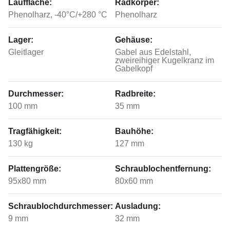
Lauffläche:
Radkörper:
Phenolharz, -40°C/+280 °C
Phenolharz
Lager:
Gehäuse:
Gleitlager
Gabel aus Edelstahl,
zweireihiger Kugelkranz im
Gabelkopf
Durchmesser:
Radbreite:
100 mm
35 mm
Tragfähigkeit:
Bauhöhe:
130 kg
127 mm
Plattengröße:
Schraublochentfernung:
95x80 mm
80x60 mm
Schraublochdurchmesser:
Ausladung:
9 mm
32 mm