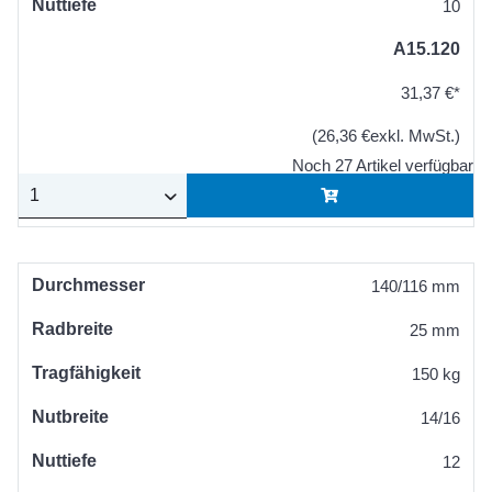
Nuttiefe
10
A15.120
31,37 €*
(26,36 €exkl. MwSt.)
Noch 27 Artikel verfügbar
Durchmesser
140/116 mm
Radbreite
25 mm
Tragfähigkeit
150 kg
Nutbreite
14/16
Nuttiefe
12