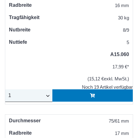
Radbreite
16 mm
Tragfähigkeit
30 kg
Nutbreite
8/9
Nuttiefe
5
A15.060
17,99 €*
(15,12 €exkl. MwSt.)
Noch 19 Artikel verfügbar
Durchmesser
75/61 mm
Radbreite
17 mm