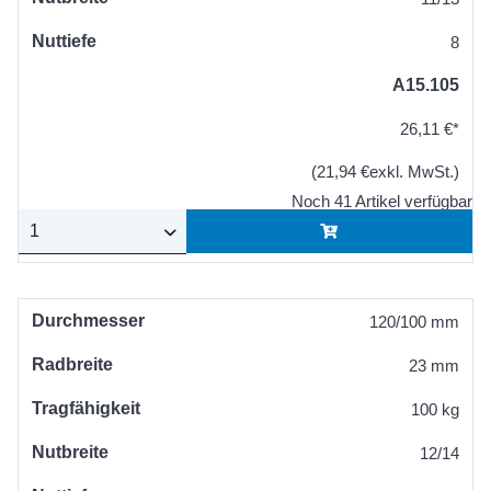
Nuttiefe
8
A15.105
26,11 €*
(21,94 €exkl. MwSt.)
Noch 41 Artikel verfügbar
Durchmesser
120/100 mm
Radbreite
23 mm
Tragfähigkeit
100 kg
Nutbreite
12/14