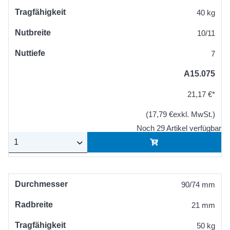
Tragfähigkeit
40 kg
Nutbreite
10/11
Nuttiefe
7
A15.075
21,17 €*
(17,79 €exkl. MwSt.)
Noch 29 Artikel verfügbar
Durchmesser
90/74 mm
Radbreite
21 mm
Tragfähigkeit
50 kg