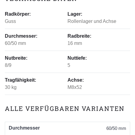
Radkörper:
Lager:
Guss
Rollenlager und Achse
Durchmesser:
Radbreite:
60/50 mm
16 mm
Nutbreite:
Nuttiefe:
8/9
5
Tragfähigkeit:
Achse:
30 kg
M8x52
ALLE VERFÜGBAREN VARIANTEN
Durchmesser
60/50 mm