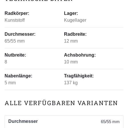
Radkörper:
Lager:
Kunststoff
Kugellager
Durchmesser:
Radbreite:
65/55 mm
12 mm
Nutbreite:
Achsbohrung:
8
10 mm
Nabenlänge:
Tragfähigkeit:
5 mm
137 kg
ALLE VERFÜGBAREN VARIANTEN
Durchmesser
65/55 mm