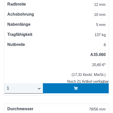
Radbreite
12 mm
Achsbohrung
10 mm
Nabenlänge
5 mm
Tragfähigkeit
137 kg
Nutbreite
8
A35.060
20,60 €*
(17,31 €exkl. MwSt.)
Noch 21 Artikel verfügbar
Durchmesser
78/56 mm