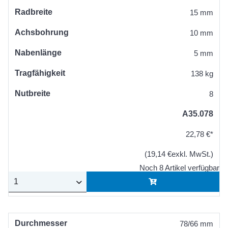
Radbreite
15 mm
Achsbohrung
10 mm
Nabenlänge
5 mm
Tragfähigkeit
138 kg
Nutbreite
8
A35.078
22,78 €*
(19,14 €exkl. MwSt.)
Noch 8 Artikel verfügbar
Durchmesser
78/66 mm