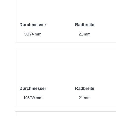
Durchmesser
Radbreite
90/74 mm
21 mm
Durchmesser
Radbreite
105/89 mm
21 mm