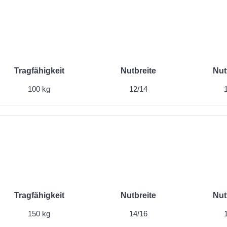
Tragfähigkeit
Nutbreite
Nut
100 kg
12/14
Tragfähigkeit
Nutbreite
Nut
150 kg
14/16