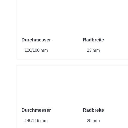
Durchmesser
Radbreite
120/100 mm
23 mm
Durchmesser
Radbreite
140/116 mm
25 mm