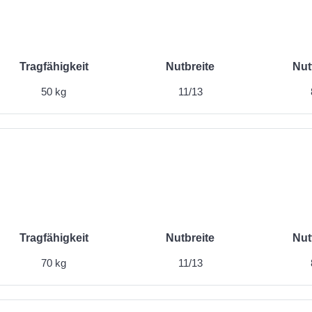
Tragfähigkeit
Nutbreite
Nut
50 kg
11/13
Tragfähigkeit
Nutbreite
Nut
70 kg
11/13