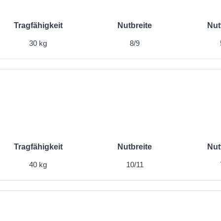
Tragfähigkeit
Nutbreite
Nut
30 kg
8/9
Tragfähigkeit
Nutbreite
Nut
40 kg
10/11