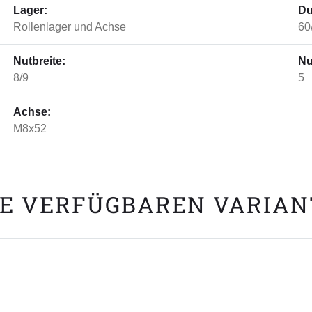
Lager:
Du
Rollenlager und Achse
60
Nutbreite:
Nu
8/9
5
Achse:
M8x52
E VERFÜGBAREN VARIA