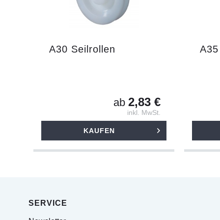
A30 Seilrollen
A35 
2,83 €
ab
inkl. MwSt.
KAUFEN
SERVICE