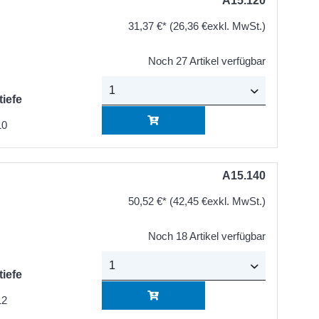
A15.120
31,37 €*
(26,36 €exkl. MwSt.)
Noch 27 Artikel verfügbar
tiefe
10
A15.140
50,52 €*
(42,45 €exkl. MwSt.)
Noch 18 Artikel verfügbar
tiefe
12