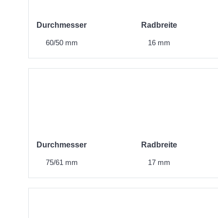
Durchmesser
Radbreite
60/50 mm
16 mm
Durchmesser
Radbreite
75/61 mm
17 mm