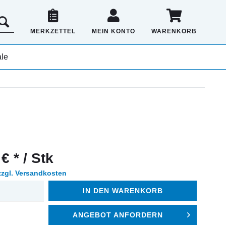
MERKZETTEL
MEIN KONTO
WARENKORB
le
€ * / Stk
zzgl. Versandkosten
IN DEN
WARENKORB
ANGEBOT ANFORDERN