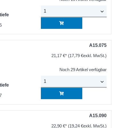
tiefe
5
A15.075
21,17 €*
(17,79 €exkl. MwSt.)
Noch 29 Artikel verfügbar
tiefe
7
A15.090
22,90 €*
(19,24 €exkl. MwSt.)