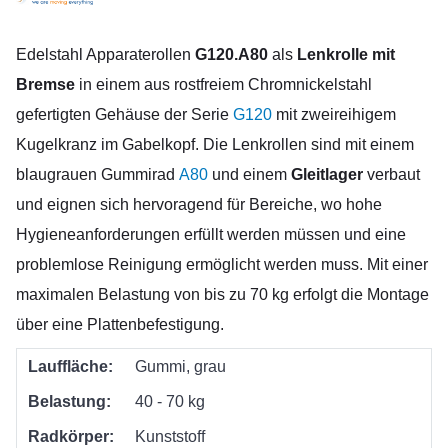
Edelstahl Apparaterollen
G120.A80
als
Lenkrolle mit
Bremse
in einem aus rostfreiem Chromnickelstahl
gefertigten Gehäuse der Serie
G120
mit zweireihigem
Kugelkranz im Gabelkopf. Die Lenkrollen sind mit einem
blaugrauen Gummirad
A80
und einem
Gleitlager
verbaut
und eignen sich hervoragend für Bereiche, wo hohe
Hygieneanforderungen erfüllt werden müssen und eine
problemlose Reinigung ermöglicht werden muss. Mit einer
maximalen Belastung von bis zu 70 kg erfolgt die Montage
über eine Plattenbefestigung.
Lauffläche:
Gummi, grau
Belastung:
40 - 70 kg
Radkörper:
Kunststoff