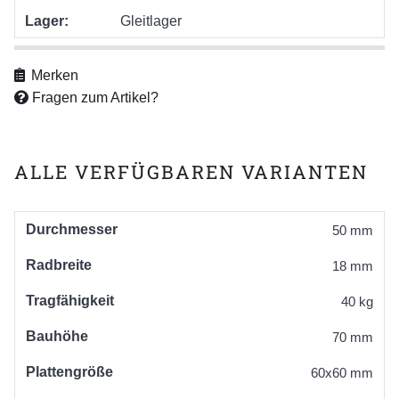
Lager:
Gleitlager
Merken
Fragen zum Artikel?
ALLE VERFÜGBAREN VARIANTEN
Durchmesser
50 mm
Radbreite
18 mm
Tragfähigkeit
40 kg
Bauhöhe
70 mm
Plattengröße
60x60 mm