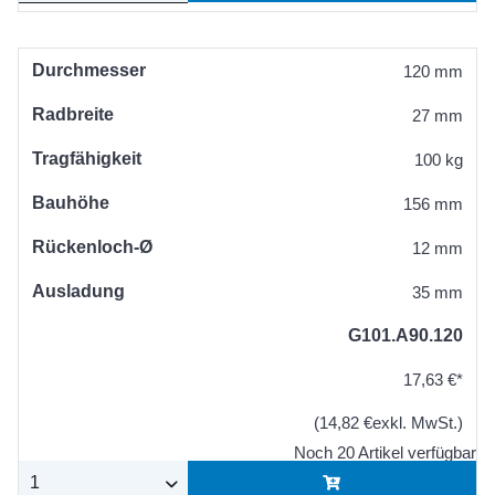
Durchmesser
120 mm
Radbreite
27 mm
Tragfähigkeit
100 kg
Bauhöhe
156 mm
Rückenloch-Ø
12 mm
Ausladung
35 mm
G101.A90.120
17,63 €*
(14,82 €exkl. MwSt.)
Noch 20 Artikel verfügbar