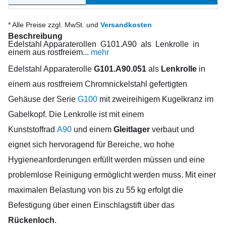
* Alle Preise zzgl. MwSt. und
Versandkosten
Beschreibung
Edelstahl Apparaterollen G101.A90 als Lenkrolle in
einem aus rostfreiem...
mehr
Edelstahl Apparaterolle
G101.A90.051
als
Lenkrolle
in
einem aus rostfreiem Chromnickelstahl gefertigten
Gehäuse der Serie
G100
mit zweireihigem Kugelkranz im
Gabelkopf. Die Lenkrolle ist mit einem
Kunststoffrad
A90
und einem
Gleitlager
verbaut und
eignet sich hervoragend für Bereiche, wo hohe
Hygieneanforderungen erfüllt werden müssen und eine
problemlose Reinigung ermöglicht werden muss. Mit einer
maximalen Belastung von bis zu 55 kg erfolgt die
Befestigung über einen Einschlagstift über das
Rückenloch
.