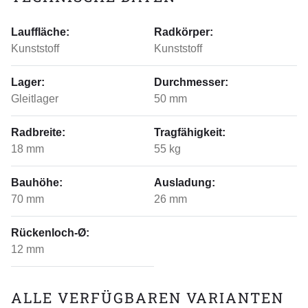
Lauffläche:
Radkörper:
Kunststoff
Kunststoff
Lager:
Durchmesser:
Gleitlager
50 mm
Radbreite:
Tragfähigkeit:
18 mm
55 kg
Bauhöhe:
Ausladung:
70 mm
26 mm
Rückenloch-Ø:
12 mm
ALLE VERFÜGBAREN VARIANTEN