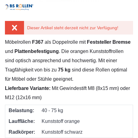
Dieser Artikel steht derzeit nicht zur Verfügung!
Möbelrollen
F367
als Doppelrolle mit
Feststeller Bremse
und
Plattenbefestigung
. Die orangen Kunststoffrollen
sind optisch ansprechend und hochwertig. Mit einer
Tragfähigkeit von bis zu
75 kg
sind diese Rollen optimal
für Möbel oder Stühle geeignet.
Lieferbare Variante:
Mit Gewindestift M8 (8x15 mm) oder
M12 (12x16 mm)
Belastung:
40 - 75 kg
Lauffläche:
Kunststoff orange
Radkörper:
Kunststoff schwarz