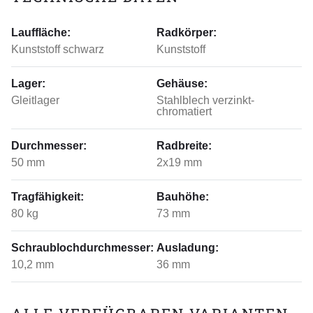
Lauffläche:
Radkörper:
Kunststoff schwarz
Kunststoff
Lager:
Gehäuse:
Gleitlager
Stahlblech verzinkt-
chromatiert
Durchmesser:
Radbreite:
50 mm
2x19 mm
Tragfähigkeit:
Bauhöhe:
80 kg
73 mm
Schraublochdurchmesser:
Ausladung:
10,2 mm
36 mm