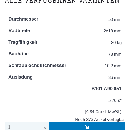
ALLE VERFÜGBAREN VARIANTEN
Durchmesser
50 mm
Radbreite
2x19 mm
Tragfähigkeit
80 kg
Bauhöhe
73 mm
Schraublochdurchmesser
10,2 mm
Ausladung
36 mm
B101.A90.051
5,76 €*
(4,84 €exkl. MwSt.)
Noch 373 Artikel verfügbar