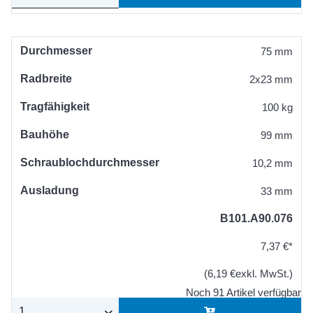
Durchmesser
75 mm
Radbreite
2x23 mm
Tragfähigkeit
100 kg
Bauhöhe
99 mm
Schraublochdurchmesser
10,2 mm
Ausladung
33 mm
B101.A90.076
7,37 €*
(6,19 €exkl. MwSt.)
Noch 91 Artikel verfügbar