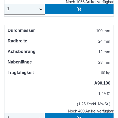
Noch 1056 Artikel verfügbar
Durchmesser
100 mm
Radbreite
24 mm
Achsbohrung
12 mm
Nabenlänge
28 mm
Tragfähigkeit
60 kg
A90.100
1,49 €*
(1,25 €exkl. MwSt.)
Noch 409 Artikel verfügbar