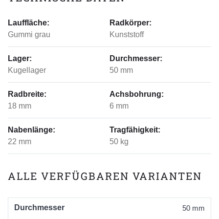
Lauffläche:
Radkörper:
Gummi grau
Kunststoff
Lager:
Durchmesser:
Kugellager
50 mm
Radbreite:
Achsbohrung:
18 mm
6 mm
Nabenlänge:
Tragfähigkeit:
22 mm
50 kg
ALLE VERFÜGBAREN VARIANTEN
Durchmesser
50 mm