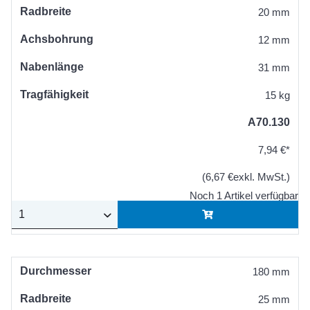
Radbreite
20 mm
Achsbohrung
12 mm
Nabenlänge
31 mm
Tragfähigkeit
15 kg
A70.130
7,94 €*
(6,67 €exkl. MwSt.)
Noch 1 Artikel verfügbar
Durchmesser
180 mm
Radbreite
25 mm