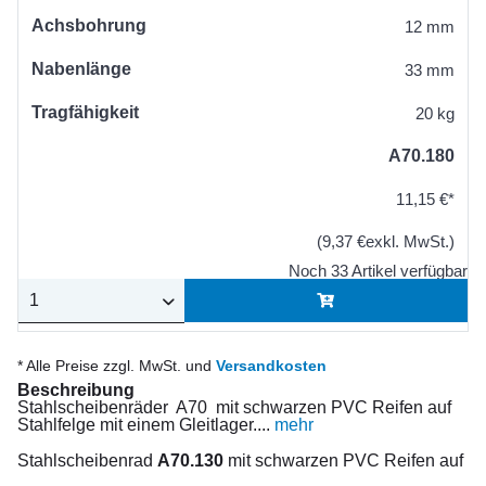
Achsbohrung
12 mm
Nabenlänge
33 mm
Tragfähigkeit
20 kg
A70.180
11,15 €*
(9,37 €exkl. MwSt.)
Noch 33 Artikel verfügbar
* Alle Preise zzgl. MwSt. und
Versandkosten
Beschreibung
Stahlscheibenräder A70 mit schwarzen PVC Reifen auf
Stahlfelge mit einem Gleitlager....
mehr
Stahlscheibenrad
A70.130
mit schwarzen PVC Reifen auf