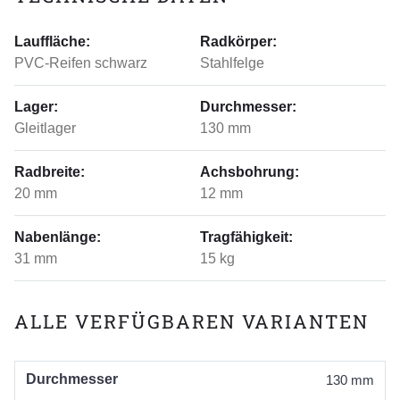
Lauffläche:
Radkörper:
PVC-Reifen schwarz
Stahlfelge
Lager:
Durchmesser:
Gleitlager
130 mm
Radbreite:
Achsbohrung:
20 mm
12 mm
Nabenlänge:
Tragfähigkeit:
31 mm
15 kg
ALLE VERFÜGBAREN VARIANTEN
Durchmesser
130 mm