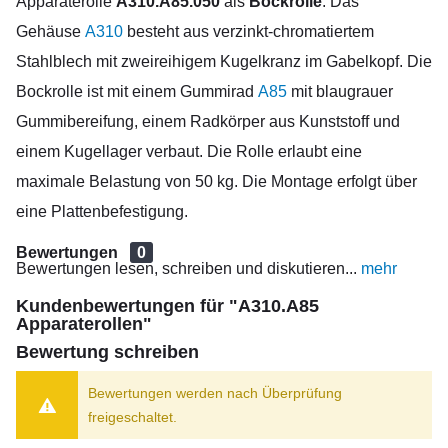
Apparaterolle
A310.A85.050
als
Bockrolle
. Das
Gehäuse
A310
besteht aus verzinkt-chromatiertem
Stahlblech mit zweireihigem Kugelkranz im Gabelkopf. Die
Bockrolle ist mit einem Gummirad
A85
mit blaugrauer
Gummibereifung, einem Radkörper aus Kunststoff und
einem Kugellager verbaut. Die Rolle erlaubt eine
maximale Belastung von 50 kg. Die Montage erfolgt über
eine Plattenbefestigung.
Bewertungen
0
Bewertungen lesen, schreiben und diskutieren...
mehr
Kundenbewertungen für "A310.A85
Apparaterollen"
Bewertung schreiben
Bewertungen werden nach Überprüfung
freigeschaltet.