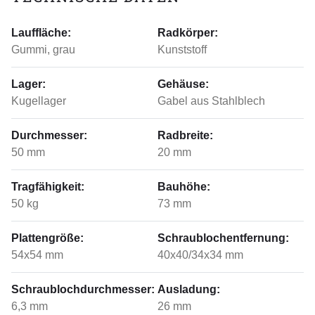
Lauffläche:
Radkörper:
Gummi, grau
Kunststoff
Lager:
Gehäuse:
Kugellager
Gabel aus Stahlblech
Durchmesser:
Radbreite:
50 mm
20 mm
Tragfähigkeit:
Bauhöhe:
50 kg
73 mm
Plattengröße:
Schraublochentfernung:
54x54 mm
40x40/34x34 mm
Schraublochdurchmesser:
Ausladung:
6,3 mm
26 mm