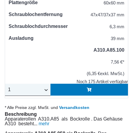
Plattengröße
60x60 mm
Schraublochentfernung
47x47/37x37 mm
Schraublochdurchmesser
6,3 mm
Ausladung
39 mm
A310.A85.100
7,56 €*
(6,35 €exkl. MwSt.)
Noch 175 Artikel verfügbar
* Alle Preise zzgl. MwSt. und
Versandkosten
Beschreibung
Apparaterollen A310.A85 als Bockrolle . Das Gehäuse
A310 besteht...
mehr