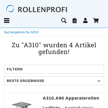
Suchergebnis für A310
Zu "A310" wurden
4
Artikel
gefunden!
FILTERN
A310.A90 Apparaterollen
Lauffläche
Kunststoff schwarz