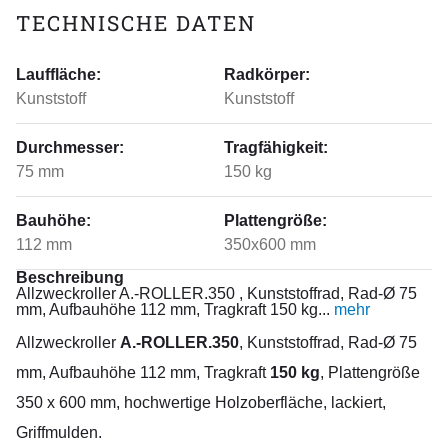
TECHNISCHE DATEN
Lauffläche:
Radkörper:
Kunststoff
Kunststoff
Durchmesser:
Tragfähigkeit:
75 mm
150 kg
Bauhöhe:
Plattengröße:
112 mm
350x600 mm
Beschreibung
Allzweckroller A.-ROLLER.350 , Kunststoffrad, Rad-Ø 75
mm, Aufbauhöhe 112 mm, Tragkraft 150 kg...
mehr
Allzweckroller
A.-ROLLER.350
, Kunststoffrad, Rad-Ø 75
mm, Aufbauhöhe 112 mm, Tragkraft
150 kg
, Plattengröße
350 x 600 mm, hochwertige Holzoberfläche, lackiert,
Griffmulden.