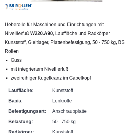
Heberolle für Maschinen und Einrichtungen mit
Nivellierfuß
W220.A90
, Lauffläche und Radkörper
Kunststoff, Gleitlager, Plattenbefestigung, 50 - 750 kg, BS
Rollen
Guss
mit integriertem Nivellierfuß
zweireihiger Kugelkranz im Gabelkopf
Lauffläche:
Kunststoff
Basis:
Lenkrolle
Befestigungsart:
Anschraubplatte
Belastung:
50 - 750 kg
Radkörper:
Kunststoff