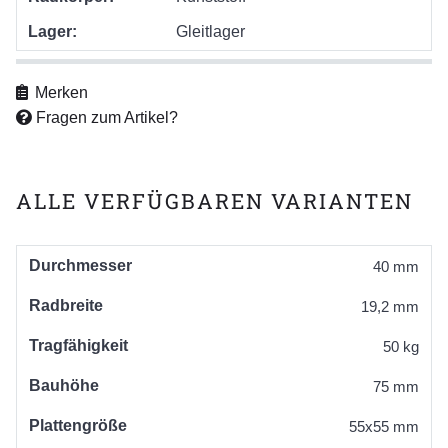
Lager:
Gleitlager
Merken
Fragen zum Artikel?
ALLE VERFÜGBAREN VARIANTEN
Durchmesser
40 mm
Radbreite
19,2 mm
Tragfähigkeit
50 kg
Bauhöhe
75 mm
Plattengröße
55x55 mm