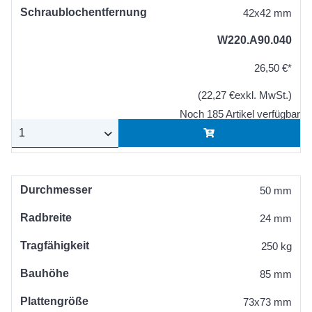
Schraublochentfernung
42x42 mm
W220.A90.040
26,50 €*
(22,27 €exkl. MwSt.)
Noch 185 Artikel verfügbar
Durchmesser
50 mm
Radbreite
24 mm
Tragfähigkeit
250 kg
Bauhöhe
85 mm
Plattengröße
73x73 mm