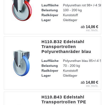
Lauffläche
Polyurethan rot 98+ /-4 Sho
Belastung
100 - 200 kg
Radkörper
Kunststoff
Lager
Gleitlager
ab
14,06 €
inkl. MwSt.
H110.B32 Edelstahl
Transportrollen
Polyurethanräder blau
Lauffläche
Polyurethan blau 85+/-4 Sh
Belastung
70 - 200 kg
Radkörper
Kunststoff
Lager
Gleitlager
ab
14,80 €
inkl. MwSt.
H110.B43 Edelstahl
Transportrollen TPE