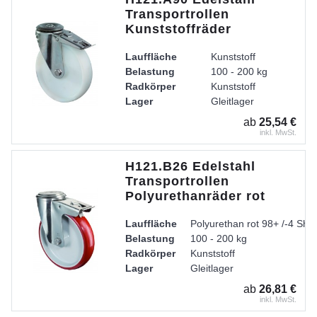
Transportrollen
Kunststoffräder
Lauffläche
Kunststoff
Belastung
100 - 200 kg
Radkörper
Kunststoff
Lager
Gleitlager
ab
25,54 €
inkl. MwSt.
H121.B26 Edelstahl
Transportrollen
Polyurethanräder rot
Lauffläche
Polyurethan rot 98+ /-4 Sho
Belastung
100 - 200 kg
Radkörper
Kunststoff
Lager
Gleitlager
ab
26,81 €
inkl. MwSt.