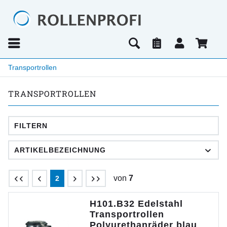
Transportrollen
TRANSPORTROLLEN
FILTERN
von
7
2
H101.B32 Edelstahl
Transportrollen
Polyurethanräder blau