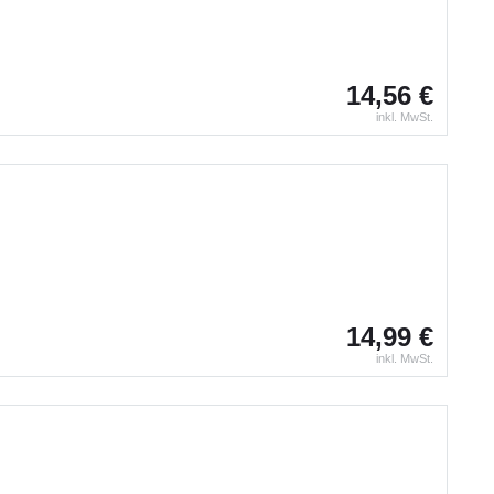
14,56 €
inkl. MwSt.
14,99 €
inkl. MwSt.