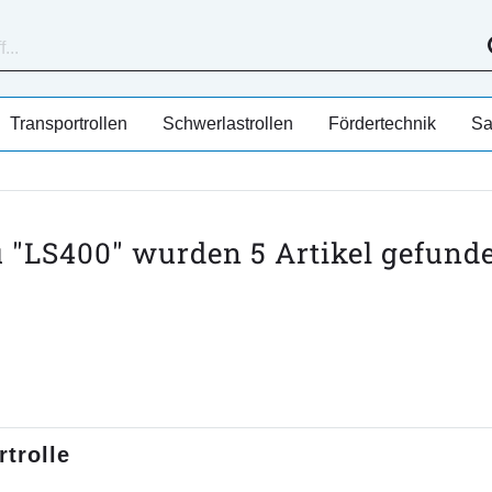
Transportrollen
Schwerlastrollen
Fördertechnik
Sa
u "LS400" wurden
5
Artikel gefund
trolle