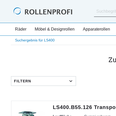
Räder
Möbel & Designrollen
Apparaterollen
Suchergebnis für LS400
Z
FILTERN
LS400.B55.126 Transpor