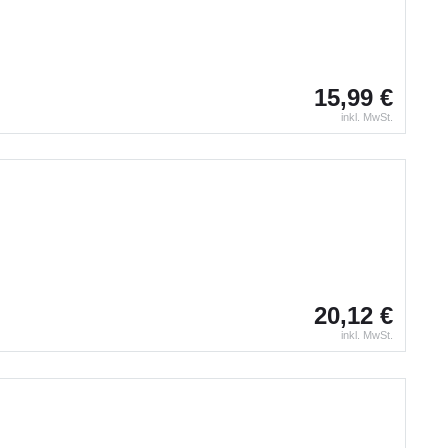
15,99 €
inkl. MwSt.
20,12 €
inkl. MwSt.