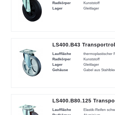
Radkörper
Kunststoff
Lager
Gleitlager
LS400.B43 Transportrol
Lauffläche
thermoplastischer 
Radkörper
Kunststoff
Lager
Gleitlager
Gehäuse
Gabel aus Stahlblec
LS400.B80.125 Transpor
Lauffläche
Elastik-Reifen sch