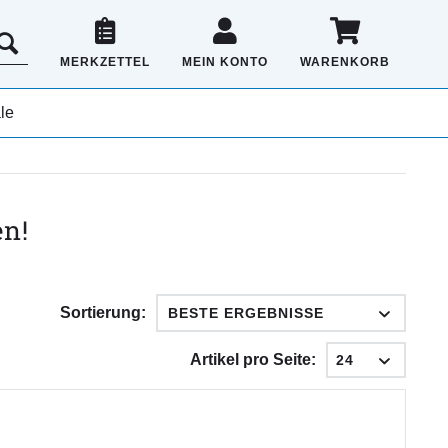
MERKZETTEL
MEIN KONTO
WARENKORB
le
en!
Sortierung:
Artikel pro Seite: