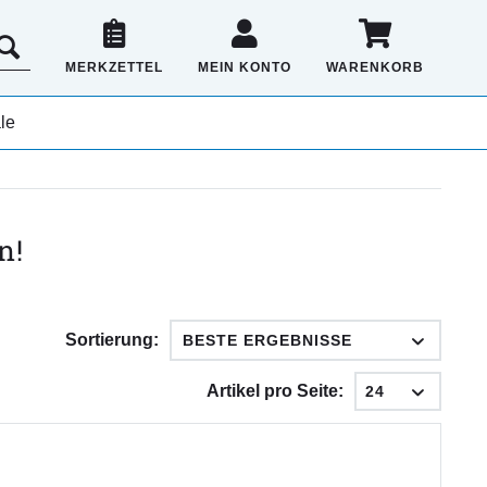
MERKZETTEL
MEIN KONTO
WARENKORB
le
n!
Sortierung:
Artikel pro Seite: