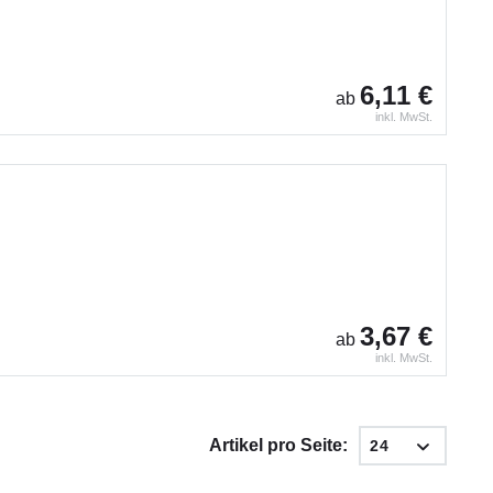
6,11 €
ab
inkl. MwSt.
3,67 €
ab
inkl. MwSt.
Artikel pro Seite: