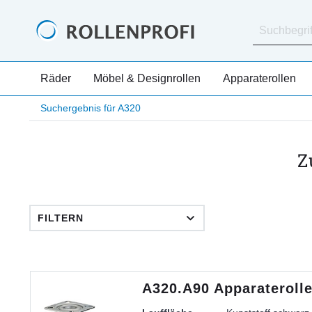
Räder
Möbel & Designrollen
Apparaterollen
Suchergebnis für A320
Z
FILTERN
A320.A90 Apparateroll