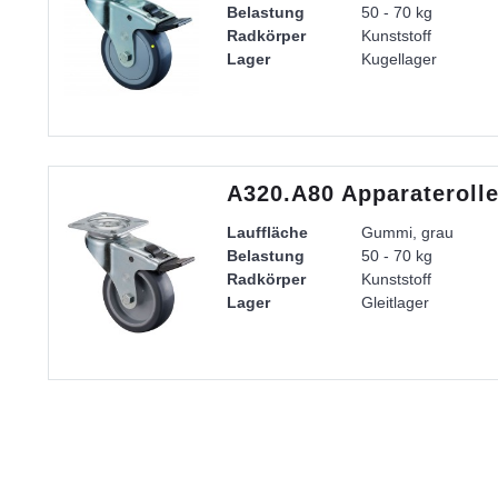
Belastung
50 - 70 kg
Radkörper
Kunststoff
Lager
Kugellager
A320.A80 Apparateroll
Lauffläche
Gummi, grau
Belastung
50 - 70 kg
Radkörper
Kunststoff
Lager
Gleitlager
Gehäuse
Stahlblech verzinkt