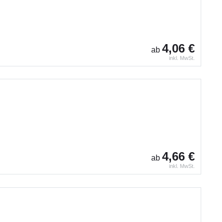
4,06 €
ab
inkl. MwSt.
4,66 €
ab
inkl. MwSt.