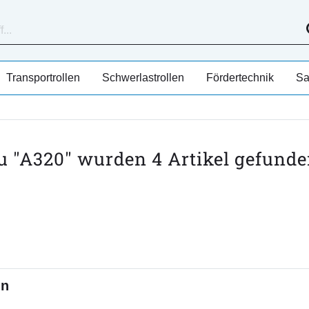
Transportrollen
Schwerlastrollen
Fördertechnik
Sa
u "A320" wurden
4
Artikel gefunde
en