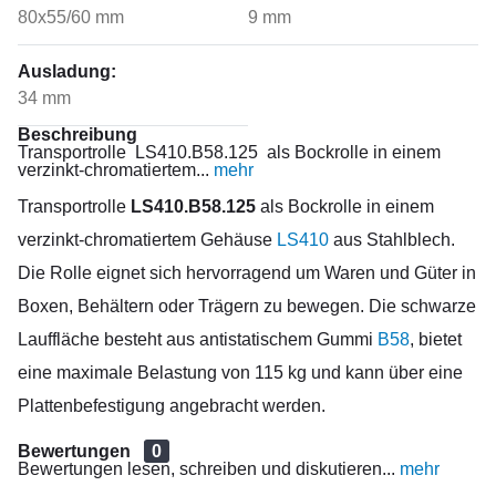
80x55/60 mm
9 mm
Ausladung:
34 mm
Beschreibung
Transportrolle LS410.B58.125 als Bockrolle in einem
verzinkt-chromatiertem...
mehr
Transportrolle
LS410.B58.125
als Bockrolle in einem
verzinkt-chromatiertem Gehäuse
LS410
aus Stahlblech.
Die Rolle eignet sich hervorragend um Waren und Güter in
Boxen, Behältern oder Trägern zu bewegen. Die schwarze
Lauffläche besteht aus antistatischem Gummi
B58
, bietet
eine maximale Belastung von 115 kg und kann über eine
Plattenbefestigung angebracht werden.
Bewertungen
0
Bewertungen lesen, schreiben und diskutieren...
mehr