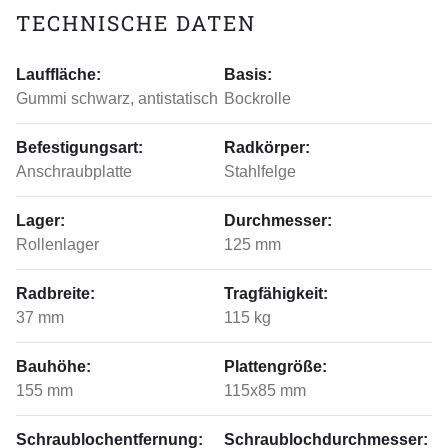
TECHNISCHE DATEN
Lauffläche:
Basis:
Gummi schwarz, antistatisch
Bockrolle
Befestigungsart:
Radkörper:
Anschraubplatte
Stahlfelge
Lager:
Durchmesser:
Rollenlager
125 mm
Radbreite:
Tragfähigkeit:
37 mm
115 kg
Bauhöhe:
Plattengröße:
155 mm
115x85 mm
Schraublochentfernung:
Schraublochdurchmesser: