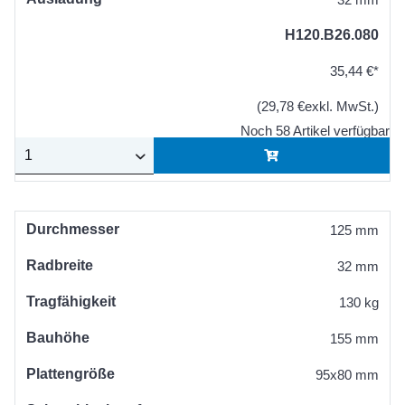
H120.B26.080
35,44 €*
(29,78 €exkl. MwSt.)
Noch 58 Artikel verfügbar
Durchmesser
125 mm
Radbreite
32 mm
Tragfähigkeit
130 kg
Bauhöhe
155 mm
Plattengröße
95x80 mm