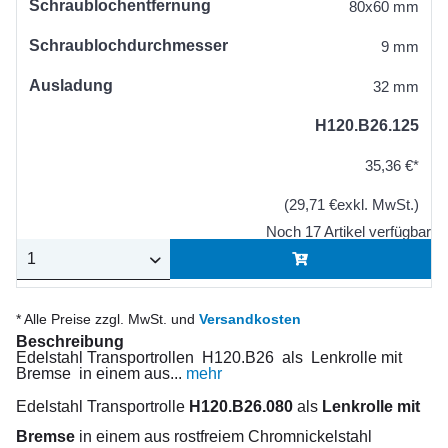
Schraublochentfernung
80x60 mm
Schraublochdurchmesser
9 mm
Ausladung
32 mm
H120.B26.125
35,36 €*
(29,71 €exkl. MwSt.)
Noch 17 Artikel verfügbar
* Alle Preise zzgl. MwSt. und
Versandkosten
Beschreibung
Edelstahl Transportrollen H120.B26 als Lenkrolle mit
Bremse in einem aus...
mehr
Edelstahl Transportrolle
H120.B26.080
als
Lenkrolle mit
Bremse
in einem aus rostfreiem Chromnickelstahl