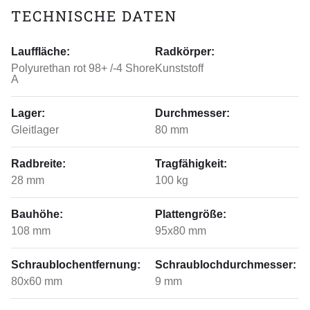
TECHNISCHE DATEN
Lauffläche:
Radkörper:
Polyurethan rot 98+ /-4 Shore
Kunststoff
A
Lager:
Durchmesser:
Gleitlager
80 mm
Radbreite:
Tragfähigkeit:
28 mm
100 kg
Bauhöhe:
Plattengröße:
108 mm
95x80 mm
Schraublochentfernung:
Schraublochdurchmesser:
80x60 mm
9 mm