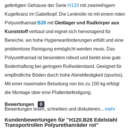
gefertigten Gehäuse der Serie
H120
mit zweireihigem
Kugelkranz im Gabelkopf. Die Lenkrolle ist mit einem roten
Polyurethanrad
B26
mit
Gleitlager und Radkörper aus
Kunststoff
verbaut und eignet sich hervoragend für
Bereiche, wo hohe Hygieneanforderungen erfüllt und eine
problemlose Reinigung ermöglicht werden muss. Das
Polyurethanrad ist besonders robust und bietet eine gute
Bodenhaftung bei geringem Rollwiderstand. Geeignet für
empfindliche Böden durch hohe Abriebfestigkeit (spurlos).
Mit einer maximalen Belastung von bis zu 100 kg erfolgt
die Montage über eine Plattenbefestigung.
Bewertungen
0
Bewertungen lesen, schreiben und diskutieren...
mehr
Kundenbewertungen für "H120.B26 Edelstahl
Transportrollen Polyurethanräder rot"