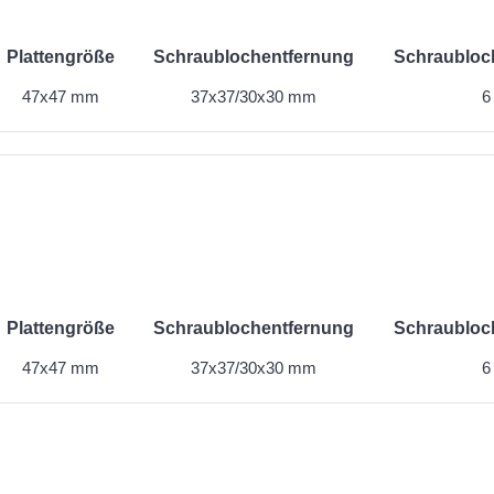
Plattengröße
Schraublochentfernung
Schraubloc
47x47 mm
37x37/30x30 mm
6
Plattengröße
Schraublochentfernung
Schraubloc
47x47 mm
37x37/30x30 mm
6