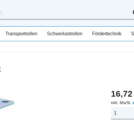
Transportrollen
Schwerlastrollen
Fördertechnik
S
5
16,72 
inkl. MwSt.