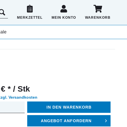
MERKZETTEL
MEIN KONTO
WARENKORB
ale
€ * / Stk
zzgl. Versandkosten
IN DEN
WARENKORB
ANGEBOT ANFORDERN