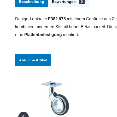
Beschreibung
Bewertungen
0
Design-Lenkrolle
F382.075
mit einem Gehäuse aus Zin
kombiniert modernen Stil mit hoher Belastbarkeit. Die
eine
Plattenbefestigung
montiert.
Ähnliche Artikel