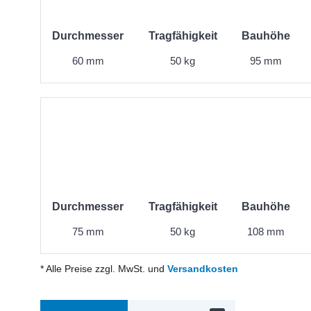
Durchmesser
Tragfähigkeit
Bauhöhe
60 mm
50 kg
95 mm
Durchmesser
Tragfähigkeit
Bauhöhe
75 mm
50 kg
108 mm
* Alle Preise zzgl. MwSt. und
Versandkosten