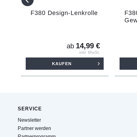
F380 Design-Lenkrolle
F38
Gewi
14,99 €
ab
inkl. MwSt.
KAUFEN
SERVICE
Newsletter
Partner werden
Partnerprogramm