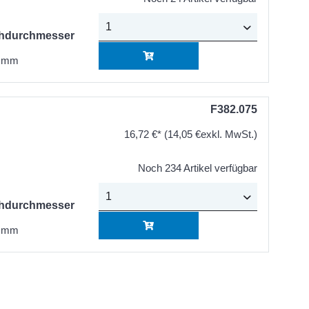
hdurchmesser
 mm
F382.075
16,72 €*
(14,05 €exkl. MwSt.)
Noch 234 Artikel verfügbar
hdurchmesser
 mm