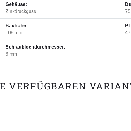
Gehäuse:
Du
Zinkdruckguss
75
Bauhöhe:
Pl
108 mm
47
Schraublochdurchmesser:
6 mm
E VERFÜGBAREN VARIA