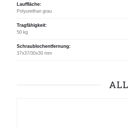
Lauffläche:
Polyurethan grau
Tragfähigkeit:
50 kg
Schraublochentfernung:
37x37/30x30 mm
ALL