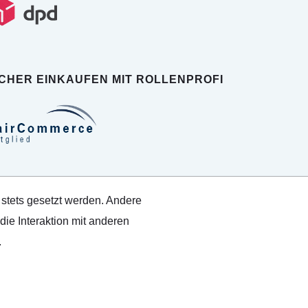
ICHER EINKAUFEN MIT ROLLENPROFI
 stets gesetzt werden. Andere
ie Interaktion mit anderen
.