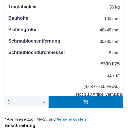
Tragfähigkeit
50 kg
Bauhöhe
103 mm
Plattengröße
48x48 mm
Schraublochentfernung
35x35 mm
Schraublochdurchmesser
6 mm
F330.075
5,57 €*
(4,68 €exkl. MwSt.)
Noch 19 Artikel verfügbar
* Alle Preise zzgl. MwSt. und
Versandkosten
Beschreibung