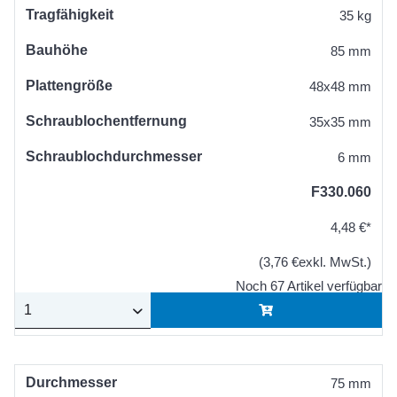
Tragfähigkeit
35 kg
Bauhöhe
85 mm
Plattengröße
48x48 mm
Schraublochentfernung
35x35 mm
Schraublochdurchmesser
6 mm
F330.060
4,48 €*
(3,76 €exkl. MwSt.)
Noch 67 Artikel verfügbar
Durchmesser
75 mm