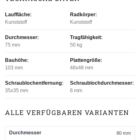
Lauffläche:
Radkörper:
Kunststoff
Kunststoff
Durchmesser:
Tragfähigkeit:
75 mm
50 kg
Bauhöhe:
Plattengröße:
103 mm
48x48 mm
Schraublochentfernung:
Schraublochdurchmesser:
35x35 mm
6 mm
ALLE VERFÜGBAREN VARIANTEN
Durchmesser
60 mm