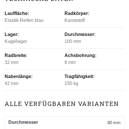
Lauffläche:
Radkörper:
Elastik-Reifen blau
Kunststoff
Lager:
Durchmesser:
Kugellager
100 mm
Radbreite:
Achsbohrung:
32 mm
8 mm
Nabenlänge:
Tragfähigkeit:
42 mm
150 kg
ALLE VERFÜGBAREN VARIANTEN
Durchmesser
80 mm