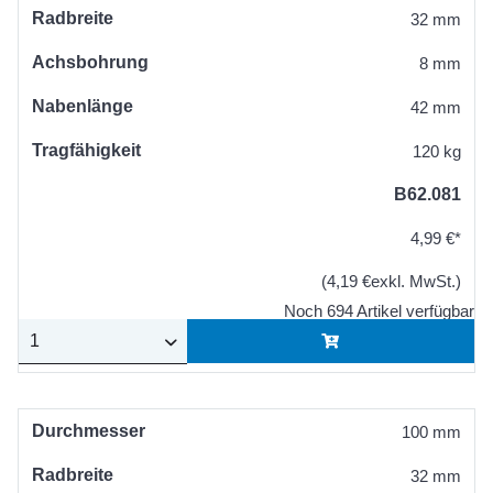
Radbreite
32 mm
Achsbohrung
8 mm
Nabenlänge
42 mm
Tragfähigkeit
120 kg
B62.081
4,99 €*
(4,19 €exkl. MwSt.)
Noch 694 Artikel verfügbar
Durchmesser
100 mm
Radbreite
32 mm