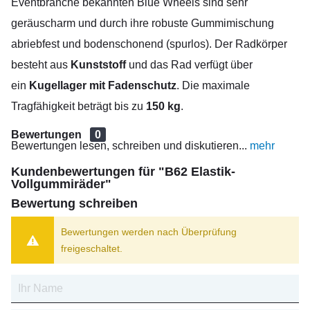
Eventbranche bekannten Blue Wheels sind sehr
geräuscharm und durch ihre robuste Gummimischung
abriebfest und bodenschonend (spurlos). Der Radkörper
besteht aus
Kunststoff
und das Rad verfügt über
ein
Kugellager mit Fadenschutz
. Die maximale
Tragfähigkeit beträgt bis zu
150 kg
.
Bewertungen
0
Bewertungen lesen, schreiben und diskutieren...
mehr
Kundenbewertungen für "B62 Elastik-
Vollgummiräder"
Bewertung schreiben
Bewertungen werden nach Überprüfung
freigeschaltet.