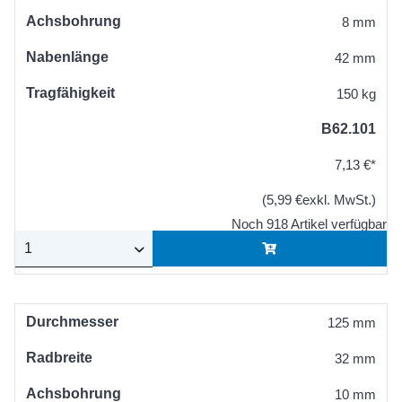
Achsbohrung
8 mm
Nabenlänge
42 mm
Tragfähigkeit
150 kg
B62.101
7,13 €*
(5,99 €exkl. MwSt.)
Noch 918 Artikel verfügbar
Durchmesser
125 mm
Radbreite
32 mm
Achsbohrung
10 mm