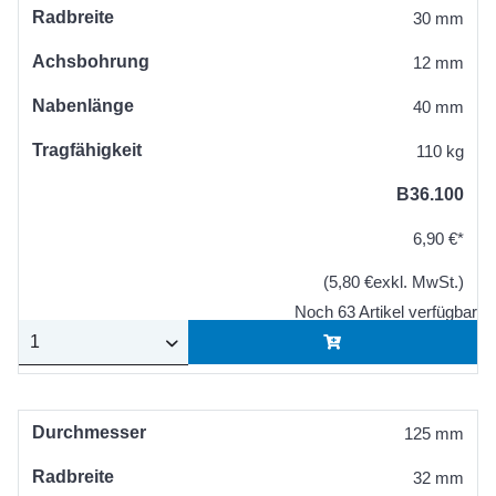
Radbreite
30 mm
Achsbohrung
12 mm
Nabenlänge
40 mm
Tragfähigkeit
110 kg
B36.100
6,90 €*
(5,80 €exkl. MwSt.)
Noch 63 Artikel verfügbar
Durchmesser
125 mm
Radbreite
32 mm