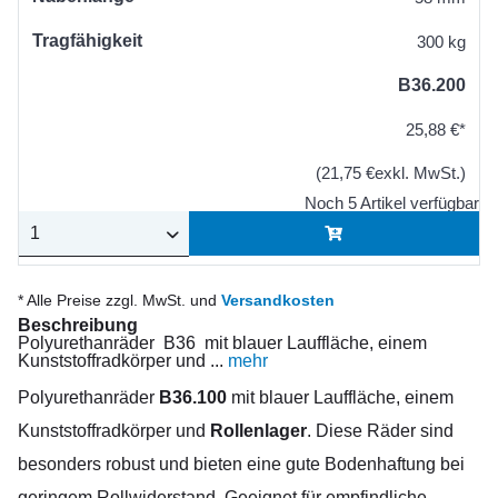
Tragfähigkeit
300 kg
B36.200
25,88 €*
(21,75 €exkl. MwSt.)
Noch 5 Artikel verfügbar
* Alle Preise zzgl. MwSt. und
Versandkosten
Beschreibung
Polyurethanräder B36 mit blauer Lauffläche, einem
Kunststoffradkörper und ...
mehr
Polyurethanräder
B36.100
mit blauer Lauffläche, einem
Kunststoffradkörper und
Rollenlager
. Diese Räder sind
besonders robust und bieten eine gute Bodenhaftung bei
geringem Rollwiderstand. Geeignet für empfindliche