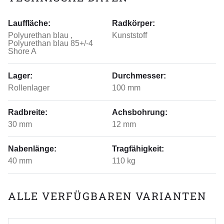
Lauffläche:
Radkörper:
Polyurethan blau ,
Kunststoff
Polyurethan blau 85+/-4
Shore A
Lager:
Durchmesser:
Rollenlager
100 mm
Radbreite:
Achsbohrung:
30 mm
12 mm
Nabenlänge:
Tragfähigkeit:
40 mm
110 kg
ALLE VERFÜGBAREN VARIANTEN