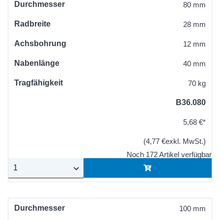
Durchmesser
80 mm
Radbreite
28 mm
Achsbohrung
12 mm
Nabenlänge
40 mm
Tragfähigkeit
70 kg
B36.080
5,68 €*
(4,77 €exkl. MwSt.)
Noch 172 Artikel verfügbar
Durchmesser
100 mm