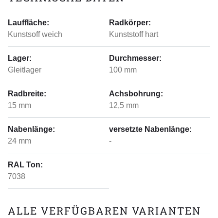
Lauffläche:
Radkörper:
Kunstsoff weich
Kunststoff hart
Lager:
Durchmesser:
Gleitlager
100 mm
Radbreite:
Achsbohrung:
15 mm
12,5 mm
Nabenlänge:
versetzte Nabenlänge:
24 mm
-
RAL Ton:
7038
ALLE VERFÜGBAREN VARIANTEN