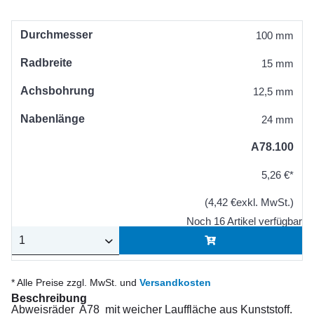
Durchmesser
100 mm
Radbreite
15 mm
Achsbohrung
12,5 mm
Nabenlänge
24 mm
A78.100
5,26 €*
(4,42 €exkl. MwSt.)
Noch 16 Artikel verfügbar
* Alle Preise zzgl. MwSt. und
Versandkosten
Beschreibung
Abweisräder A78 mit weicher Lauffläche aus Kunststoff.