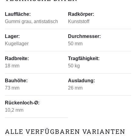
Lauffläche:
Radkörper:
Gummi grau, antistatisch
Kunststoff
Lager:
Durchmesser:
Kugellager
50 mm
Radbreite:
Tragfähigkeit:
18 mm
50 kg
Bauhöhe:
Ausladung:
73 mm
26 mm
Rückenloch-Ø:
10,2 mm
ALLE VERFÜGBAREN VARIANTEN