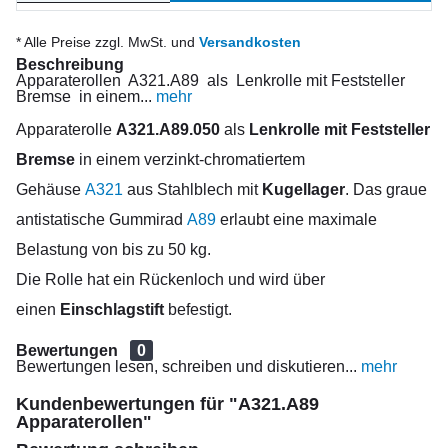
* Alle Preise zzgl. MwSt. und
Versandkosten
Beschreibung
Apparaterollen A321.A89 als Lenkrolle mit Feststeller
Bremse in einem...
mehr
Apparaterolle
A321.A89.050
als
Lenkrolle mit Feststeller
Bremse
in einem verzinkt-chromatiertem
Gehäuse
A321
aus Stahlblech mit
Kugellager
. Das graue
antistatische Gummirad
A89
erlaubt eine maximale
Belastung von bis zu 50 kg.
Die Rolle hat ein Rückenloch und wird über
einen
Einschlagstift
befestigt.
Bewertungen
0
Bewertungen lesen, schreiben und diskutieren...
mehr
Kundenbewertungen für "A321.A89
Apparaterollen"