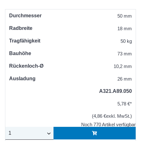
Durchmesser
50 mm
Radbreite
18 mm
Tragfähigkeit
50 kg
Bauhöhe
73 mm
Rückenloch-Ø
10,2 mm
Ausladung
26 mm
A321.A89.050
5,78 €*
(4,86 €exkl. MwSt.)
Noch 770 Artikel verfügbar