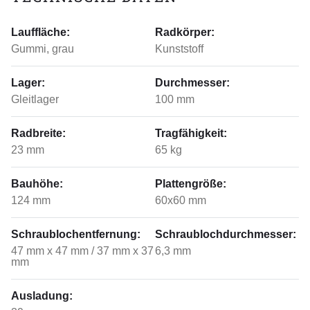
Lauffläche:
Radkörper:
Gummi, grau
Kunststoff
Lager:
Durchmesser:
Gleitlager
100 mm
Radbreite:
Tragfähigkeit:
23 mm
65 kg
Bauhöhe:
Plattengröße:
124 mm
60x60 mm
Schraublochentfernung:
Schraublochdurchmesser:
47 mm x 47 mm / 37 mm x 37
6,3 mm
mm
Ausladung: