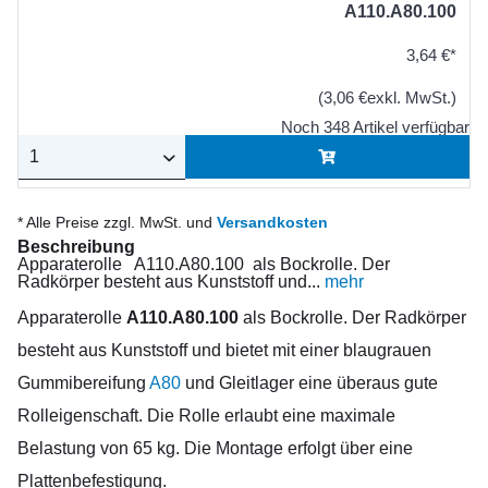
A110.A80.100
3,64 €*
(3,06 €exkl. MwSt.)
Noch 348 Artikel verfügbar
* Alle Preise zzgl. MwSt. und
Versandkosten
Beschreibung
Apparaterolle A110.A80.100 als Bockrolle. Der
Radkörper besteht aus Kunststoff und...
mehr
Apparaterolle
A110.A80.100
als Bockrolle. Der Radkörper
besteht aus Kunststoff und bietet mit einer blaugrauen
Gummibereifung
A80
und Gleitlager eine überaus gute
Rolleigenschaft. Die Rolle erlaubt eine maximale
Belastung von 65 kg. Die Montage erfolgt über eine
Plattenbefestigung.