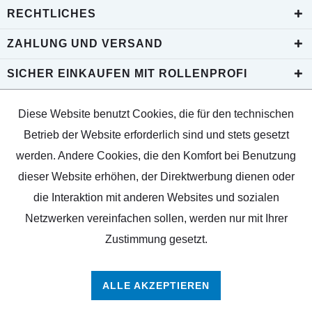
RECHTLICHES
ZAHLUNG UND VERSAND
SICHER EINKAUFEN MIT ROLLENPROFI
Diese Website benutzt Cookies, die für den technischen
Betrieb der Website erforderlich sind und stets gesetzt
werden. Andere Cookies, die den Komfort bei Benutzung
dieser Website erhöhen, der Direktwerbung dienen oder
die Interaktion mit anderen Websites und sozialen
Netzwerken vereinfachen sollen, werden nur mit Ihrer
Zustimmung gesetzt.
ALLE AKZEPTIEREN