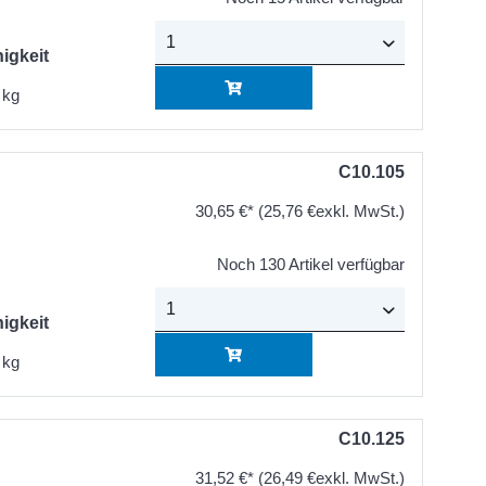
igkeit
 kg
C10.105
30,65 €*
(25,76 €exkl. MwSt.)
Noch 130 Artikel verfügbar
igkeit
 kg
C10.125
31,52 €*
(26,49 €exkl. MwSt.)