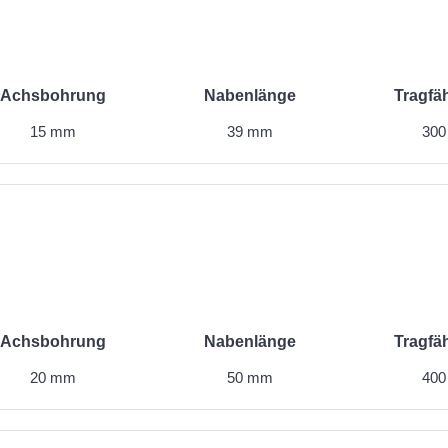
Achsbohrung
Nabenlänge
Tragfäh
15 mm
39 mm
300
Achsbohrung
Nabenlänge
Tragfäh
20 mm
50 mm
400