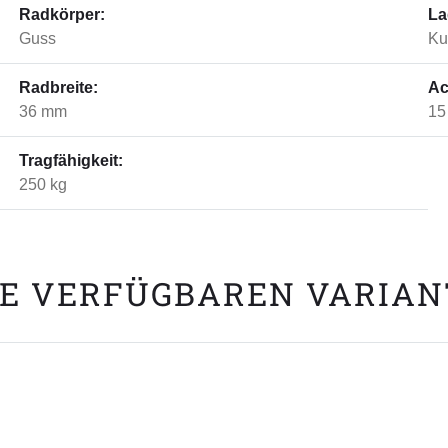
Radkörper:
La
Guss
Ku
Radbreite:
Ac
36 mm
15
Tragfähigkeit:
250 kg
E VERFÜGBAREN VARIA