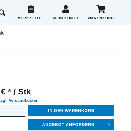
MERKZETTEL
MEIN KONTO
WARENKORB
le
€ * / Stk
zzgl. Versandkosten
IN DEN
WARENKORB
ANGEBOT ANFORDERN