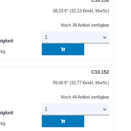
C10.150
38,23 €*
(32,13 €exkl. MwSt.)
Noch 38 Artikel verfügbar
igkeit
 kg
C10.152
39,00 €*
(32,77 €exkl. MwSt.)
Noch 44 Artikel verfügbar
igkeit
 kg