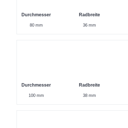
Durchmesser
Radbreite
80 mm
36 mm
Durchmesser
Radbreite
100 mm
38 mm