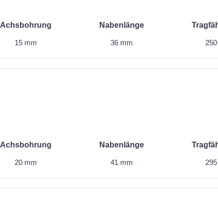
Achsbohrung
Nabenlänge
Tragfäh
15 mm
36 mm
250
Achsbohrung
Nabenlänge
Tragfäh
20 mm
41 mm
295