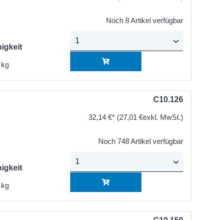
Noch 8 Artikel verfügbar
igkeit
 kg
C10.126
32,14 €*
(27,01 €exkl. MwSt.)
Noch 748 Artikel verfügbar
igkeit
 kg