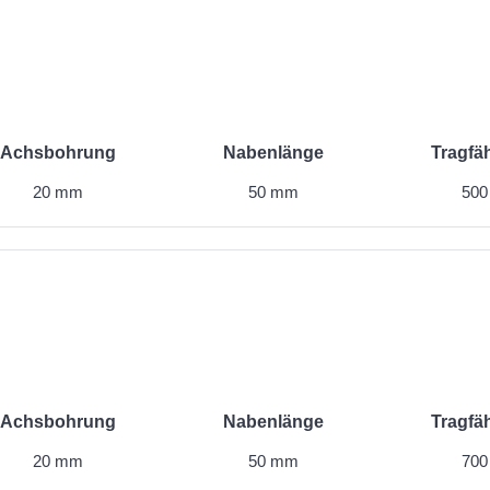
Achsbohrung
Nabenlänge
Tragfäh
20 mm
50 mm
500
Achsbohrung
Nabenlänge
Tragfäh
20 mm
50 mm
700