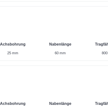
Achsbohrung
Nabenlänge
Tragfäh
25 mm
60 mm
800
Achsbohrung
Nabenlänge
Tragfäh