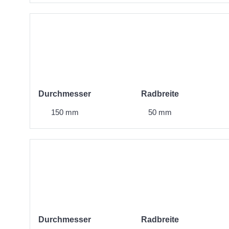
Durchmesser
Radbreite
150 mm
50 mm
Durchmesser
Radbreite