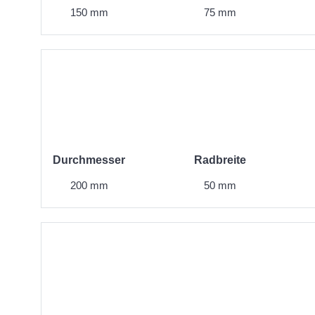
150 mm
75 mm
Durchmesser
Radbreite
200 mm
50 mm