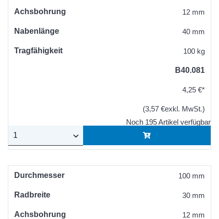
Achsbohrung
12 mm
Nabenlänge
40 mm
Tragfähigkeit
100 kg
B40.081
4,25 €*
(3,57 €exkl. MwSt.)
Noch 195 Artikel verfügbar
Durchmesser
100 mm
Radbreite
30 mm
Achsbohrung
12 mm