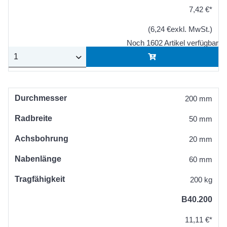
7,42 €*
(6,24 €exkl. MwSt.)
Noch 1602 Artikel verfügbar
Durchmesser
200 mm
Radbreite
50 mm
Achsbohrung
20 mm
Nabenlänge
60 mm
Tragfähigkeit
200 kg
B40.200
11,11 €*