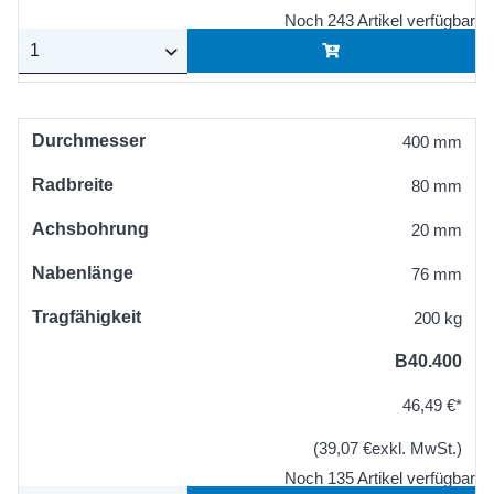
Noch 243 Artikel verfügbar
Durchmesser
400 mm
Radbreite
80 mm
Achsbohrung
20 mm
Nabenlänge
76 mm
Tragfähigkeit
200 kg
B40.400
46,49 €*
(39,07 €exkl. MwSt.)
Noch 135 Artikel verfügbar