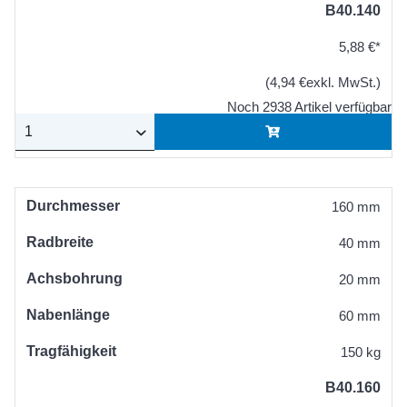
B40.140
5,88 €*
(4,94 €exkl. MwSt.)
Noch 2938 Artikel verfügbar
Durchmesser
160 mm
Radbreite
40 mm
Achsbohrung
20 mm
Nabenlänge
60 mm
Tragfähigkeit
150 kg
B40.160