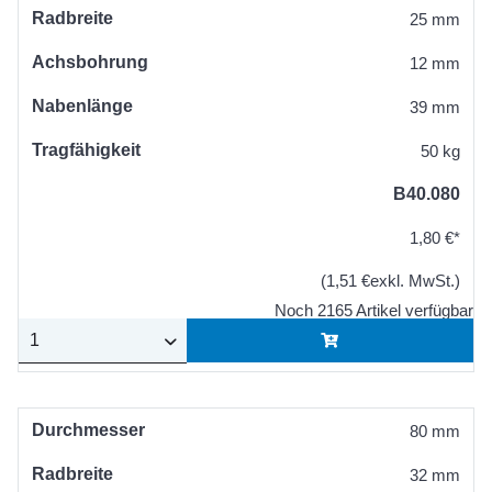
Radbreite
25 mm
Achsbohrung
12 mm
Nabenlänge
39 mm
Tragfähigkeit
50 kg
B40.080
1,80 €*
(1,51 €exkl. MwSt.)
Noch 2165 Artikel verfügbar
Durchmesser
80 mm
Radbreite
32 mm