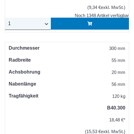
(9,34 €exkl. MwSt.)
Noch 1348 Artikel verfügbar
Durchmesser
300 mm
Radbreite
55 mm
Achsbohrung
20 mm
Nabenlänge
56 mm
Tragfähigkeit
120 kg
B40.300
18,48 €*
(15,53 €exkl. MwSt.)