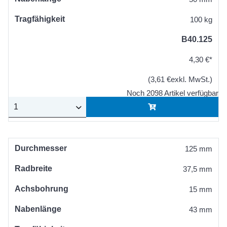
Tragfähigkeit
100 kg
B40.125
4,30 €*
(3,61 €exkl. MwSt.)
Noch 2098 Artikel verfügbar
Durchmesser
125 mm
Radbreite
37,5 mm
Achsbohrung
15 mm
Nabenlänge
43 mm