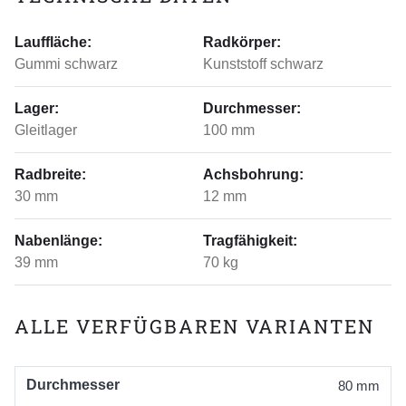
Lauffläche:
Radkörper:
Gummi schwarz
Kunststoff schwarz
Lager:
Durchmesser:
Gleitlager
100 mm
Radbreite:
Achsbohrung:
30 mm
12 mm
Nabenlänge:
Tragfähigkeit:
39 mm
70 kg
ALLE VERFÜGBAREN VARIANTEN
Durchmesser
80 mm