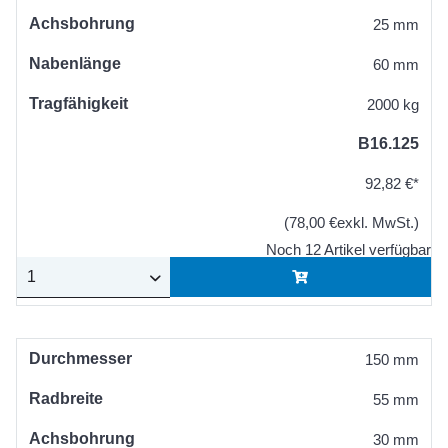
Achsbohrung
25 mm
Nabenlänge
60 mm
Tragfähigkeit
2000 kg
B16.125
92,82 €*
(78,00 €exkl. MwSt.)
Noch 12 Artikel verfügbar
Durchmesser
150 mm
Radbreite
55 mm
Achsbohrung
30 mm