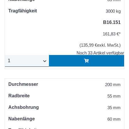
Tragfähigkeit
3000 kg
B16.151
161,83 €*
(135,99 €exkl. MwSt.)
Noch 33 Artikel verfügbar
Durchmesser
200 mm
Radbreite
55 mm
Achsbohrung
35 mm
Nabenlänge
60 mm