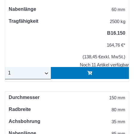
Nabenlänge
60 mm
Tragfähigkeit
2500 kg
B16.150
164,76 €*
(138,45 €exkl. MwSt.)
Noch 11 Artikel verfügbar
Durchmesser
150 mm
Radbreite
80 mm
Achsbohrung
35 mm
Nabenlänge
85 mm