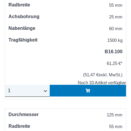
Radbreite
55 mm
Achsbohrung
25 mm
Nabenlänge
60 mm
Tragfähigkeit
1500 kg
B16.100
61,25 €*
(51,47 €exkl. MwSt.)
Noch 33 Artikel verfügbar
Durchmesser
125 mm
Radbreite
55 mm