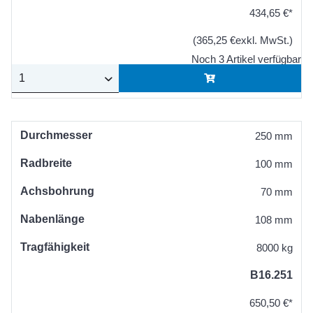
434,65 €*
(365,25 €exkl. MwSt.)
Noch 3 Artikel verfügbar
Durchmesser
250 mm
Radbreite
100 mm
Achsbohrung
70 mm
Nabenlänge
108 mm
Tragfähigkeit
8000 kg
B16.251
650,50 €*