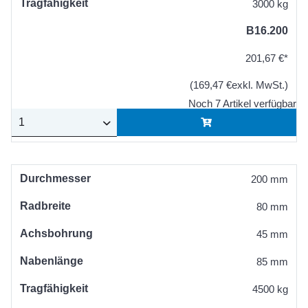
Tragfähigkeit
3000 kg
B16.200
201,67 €*
(169,47 €exkl. MwSt.)
Noch 7 Artikel verfügbar
Durchmesser
200 mm
Radbreite
80 mm
Achsbohrung
45 mm
Nabenlänge
85 mm
Tragfähigkeit
4500 kg